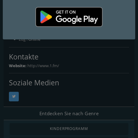
1.FM - Absolute 90s
Free Online Radio - The Music Starts Here
FM-Frequenzen
Zug
: Online
Kontakte
Website:
http://www.1.fm/
Soziale Medien
Entdecken Sie nach Genre
KINDERPROGRAMM