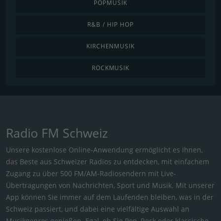
POPMUSIK
R&B / HIP HOP
KIRCHENMUSIK
ROCKMUSIK
Radio FM Schweiz
Unsere kostenlose Online-Anwendung ermöglicht es Ihnen,
das Beste aus Schweizer Radios zu entdecken, mit einfachem
Zugang zu über 500 FM/AM-Radiosendern mit Live-
Übertragungen von Nachrichten, Sport und Musik. Mit unserer
App können Sie immer auf dem Laufenden bleiben, was in der
Schweiz passiert, und dabei eine vielfältige Auswahl an
Musikgenres genießen. Egal, ob Sie Pop, Rock oder klassische