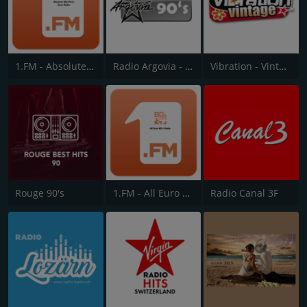
1.FM - Absolute 90s Party Zone
Radio Argovia - 90s
Vibration - Vintage
Rouge 90's
1.FM - All Euro 80s
Radio Canal 3F