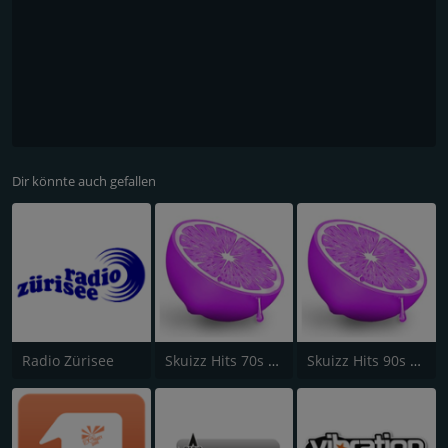
Dir könnte auch gefallen
Radio Zürisee
Skuizz Hits 70s - 90s
Skuizz Hits 90s - 2000s