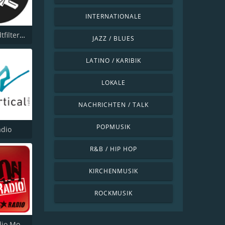
INTERNATIONALE
Radio Stadtfilter 96.3 FM
JAZZ / BLUES
LATINO / KARIBIK
LOKALE
NACHRICHTEN / TALK
POPMUSIK
adio
R&B / HIP HOP
KIRCHENMUSIK
ROCKMUSIK
Spoon Radio Modern Rock