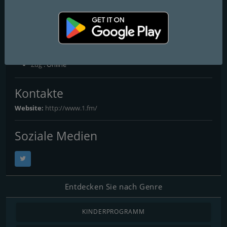
1.FM - Cafe Radio
Free Online Radio - The Music Starts Here
FM-Frequenzen
Zug
: Online
Kontakte
Website:
http://www.1.fm/
Soziale Medien
Entdecken Sie nach Genre
KINDERPROGRAMM