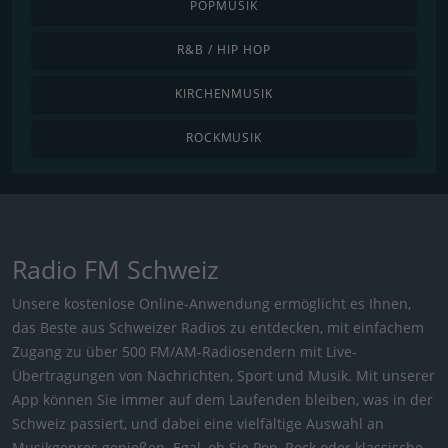
POPMUSIK
R&B / HIP HOP
KIRCHENMUSIK
ROCKMUSIK
Radio FM Schweiz
Unsere kostenlose Online-Anwendung ermöglicht es Ihnen,
das Beste aus Schweizer Radios zu entdecken, mit einfachem
Zugang zu über 500 FM/AM-Radiosendern mit Live-
Übertragungen von Nachrichten, Sport und Musik. Mit unserer
App können Sie immer auf dem Laufenden bleiben, was in der
Schweiz passiert, und dabei eine vielfältige Auswahl an
Musikgenres genießen. Egal, ob Sie Pop, Rock oder klassische