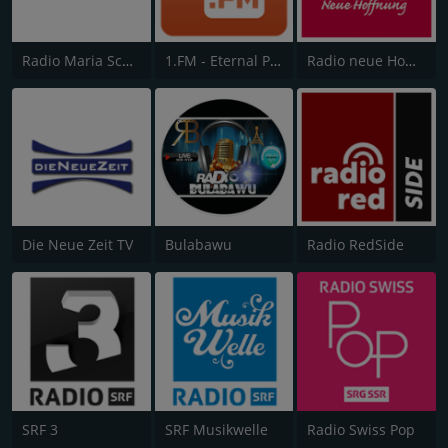
Radio Maria Schweiz
1.FM - Eternal Praise and worship
Radio neue Hoffnung
Die Neue Zeit TV
Bulabawu
Radio RedSide
SRF 3
SRF Musikwelle
Radio Swiss Pop