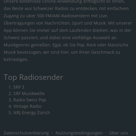
Unsere kostenlose Online-Anwendung ermöglicht es Ihnen,
das Beste aus Schweizer Radios zu entdecken, mit einfachem
Zugang zu über 500 FM/AM-Radiosendern mit Live-
Übertragungen von Nachrichten, Sport und Musik. Mit unserer
App können Sie immer auf dem Laufenden bleiben, was in der
Schweiz passiert, und dabei eine vielfältige Auswahl an
Musikgenres genießen. Egal, ob Sie Pop, Rock oder klassische
Musik bevorzugen, wir sind hier, um Ihren Geschmack zu
befriedigen.
Top Radiosender
SRF 3
SRF Musikwelle
Radio Swiss Pop
Vintage Radio
NRJ Energy Zürich
Datenschutzerklärung
・
Nutzungsbedingungen
・
Über uns