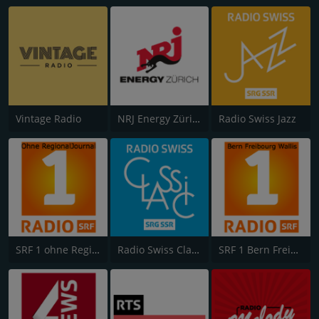
Vintage Radio
NRJ Energy Zürich
Radio Swiss Jazz
SRF 1 ohne RegionalJournal
Radio Swiss Classic
SRF 1 Bern Freibourg Wallis