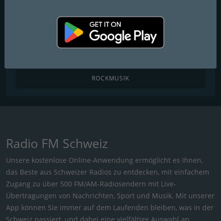
POPMUSIK
R&B / HIP HOP
KIRCHENMUSIK
ROCKMUSIK
Radio FM Schweiz
Unsere kostenlose Online-Anwendung ermöglicht es Ihnen,
das Beste aus Schweizer Radios zu entdecken, mit einfachem
Zugang zu über 500 FM/AM-Radiosendern mit Live-
Übertragungen von Nachrichten, Sport und Musik. Mit unserer
App können Sie immer auf dem Laufenden bleiben, was in der
Schweiz passiert, und dabei eine vielfältige Auswahl an