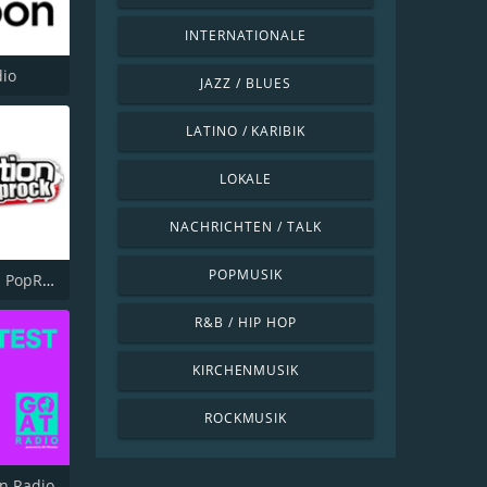
INTERNATIONALE
dio
JAZZ / BLUES
LATINO / KARIBIK
LOKALE
NACHRICHTEN / TALK
POPMUSIK
Vibration - PopRock
R&B / HIP HOP
KIRCHENMUSIK
ROCKMUSIK
n Radio