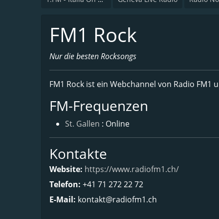
FM1 Rock
Nur die besten Rocksongs
FM1 Rock ist ein Webchannel von Radio FM1 un
FM-Frequenzen
St. Gallen
: Online
Kontakte
Website:
https://www.radiofm1.ch/
Telefon:
+41 71 272 22 72
E-Mail:
kontakt@radiofm1.ch