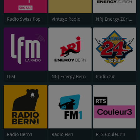
Radio Swiss Pop
Vintage Radio
NRJ Energy Zürich
LFM
NRJ Energy Bern
Radio 24
Radio Bern1
Radio FM1
RTS Couleur 3