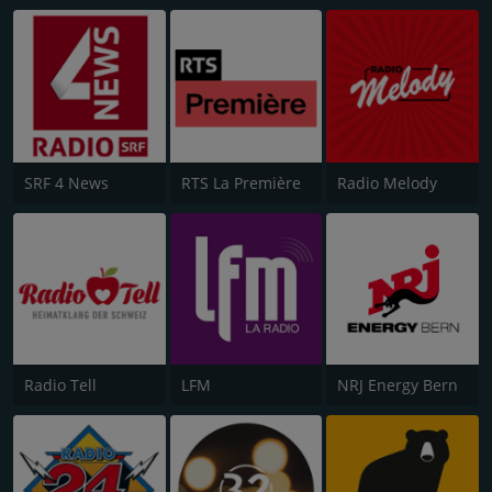
SRF 4 News
RTS La Première
Radio Melody
Radio Tell
LFM
NRJ Energy Bern