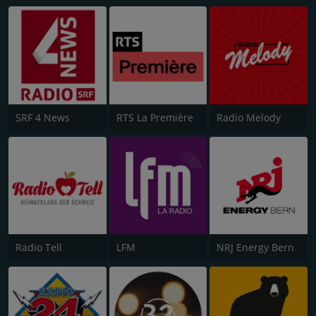
SRF 4 News
RTS La Première
Radio Melody
Radio Tell
LFM
NRJ Energy Bern