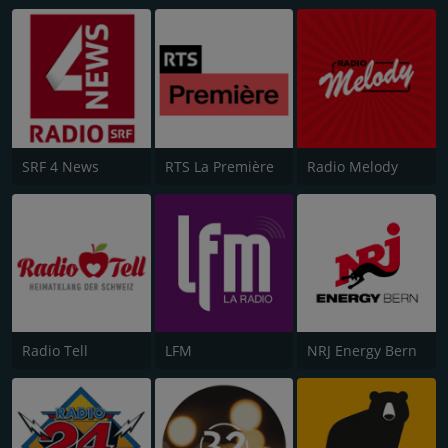
SRF 4 News
RTS La Première
Radio Melody
Radio Tell
LFM
NRJ Energy Bern