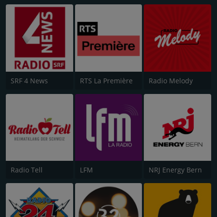
SRF 4 News
RTS La Première
Radio Melody
Radio Tell
LFM
NRJ Energy Bern