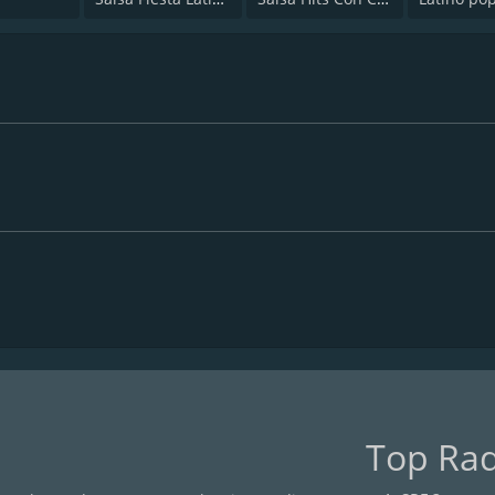
Top Ra