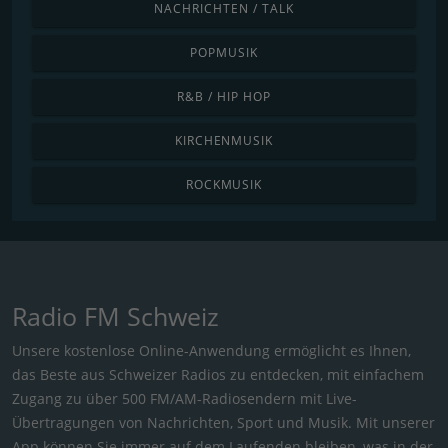
NACHRICHTEN / TALK
POPMUSIK
R&B / HIP HOP
KIRCHENMUSIK
ROCKMUSIK
Radio FM Schweiz
Unsere kostenlose Online-Anwendung ermöglicht es Ihnen,
das Beste aus Schweizer Radios zu entdecken, mit einfachem
Zugang zu über 500 FM/AM-Radiosendern mit Live-
Übertragungen von Nachrichten, Sport und Musik. Mit unserer
App können Sie immer auf dem Laufenden bleiben, was in der